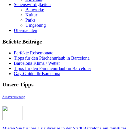
Sehenswürdigkeiten
Bauwerke
Kultur
Parks
Umgebung
Übernachten
Beliebte Beiträge
Perfekte Reisemonate
Tipps für den Pärchenurlaub in Barcelona
Barcelona Klima / Wetter
Tipps für den Familienurlaub in Barcelona
Gay-Guide für Barcelona
Unsere Tipps
Autovermietung
Mieten Sie für ihre Urlaubsreise in der Stadt Barcelona ein günstiges