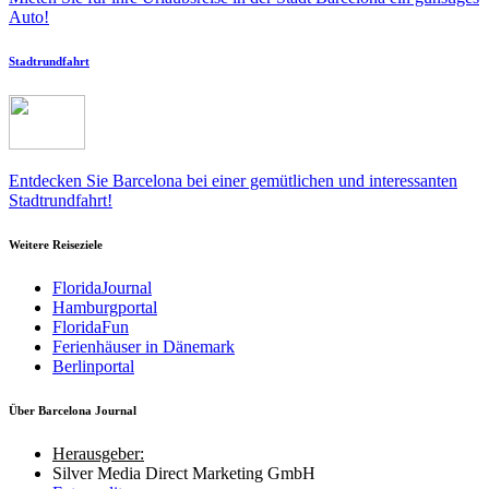
Auto!
Stadtrundfahrt
Entdecken Sie Barcelona bei einer gemütlichen und interessanten
Stadtrundfahrt!
Weitere Reiseziele
FloridaJournal
Hamburgportal
FloridaFun
Ferienhäuser in Dänemark
Berlinportal
Über Barcelona Journal
Herausgeber:
Silver Media Direct Marketing GmbH