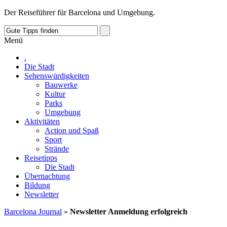
Der Reiseführer für Barcelona und Umgebung.
Menü
.
Die Stadt
Sehenswürdigkeiten
Bauwerke
Kultur
Parks
Umgebung
Aktivitäten
Action und Spaß
Sport
Strände
Reisetipps
Die Stadt
Übernachtung
Bildung
Newsletter
Barcelona Journal
»
Newsletter Anmeldung erfolgreich