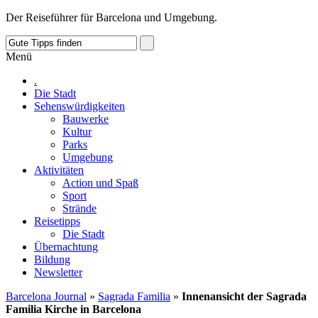
Der Reiseführer für Barcelona und Umgebung.
Menü
.
Die Stadt
Sehenswürdigkeiten
Bauwerke
Kultur
Parks
Umgebung
Aktivitäten
Action und Spaß
Sport
Strände
Reisetipps
Die Stadt
Übernachtung
Bildung
Newsletter
Barcelona Journal
»
Sagrada Familia
»
Innenansicht der Sagrada
Familia Kirche in Barcelona