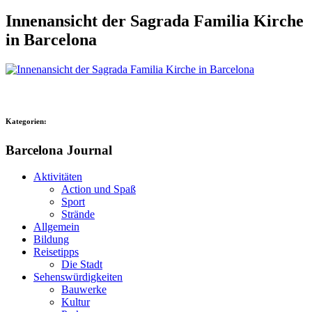
Innenansicht der Sagrada Familia Kirche
in Barcelona
Kategorien:
Barcelona Journal
Aktivitäten
Action und Spaß
Sport
Strände
Allgemein
Bildung
Reisetipps
Die Stadt
Sehenswürdigkeiten
Bauwerke
Kultur