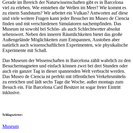
Gerade im Bereich der Naturwissenschaften gibt es in Barcelona
viel zu erleben. Wie entstehen die Wellen im Meer? Wie kommt es
zu einem Sandsturm? Wir arbeitet ein Vulkan? Antworten auf diese
und viele weitere Fragen kann jeder Besucher im Museo de Ciencia
finden und mit verschiedenen Simulatoren nachempfinden. Das
Museum ist sowohl bei Schön- als auch Schlechtwetter absolut
sehenswert. Neben den inneren Räumlichkeiten bietet das große
Außengelände Möglichkeiten zum Entspannen, Austoben aber
natürlich auch wissenschaftlichen Experimenten, wie physikalische
Experimente mit Schall.
Das Museum der Wissenschaften in Barcelona zählt wahrlich zu den
Besuchermagneten und einfach können zwei bei drei Stunden oder
auch ein ganzer Tag in dieser spannenden Welt verbracht werden.
Das Museo de Ciencia ist perfekt mit öffentlichen Verkehrsmitteln
zu erreichen und lädt sechs Tage die Woche, außer montags zum
Besuch ein. Für Barcelona Card Besitzer ist sogar freier Eintritt
inklusive.
Schlagwörter:
Museum