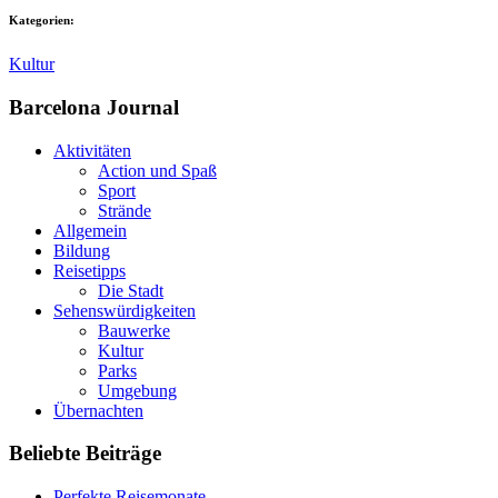
Kategorien:
Kultur
Barcelona Journal
Aktivitäten
Action und Spaß
Sport
Strände
Allgemein
Bildung
Reisetipps
Die Stadt
Sehenswürdigkeiten
Bauwerke
Kultur
Parks
Umgebung
Übernachten
Beliebte Beiträge
Perfekte Reisemonate