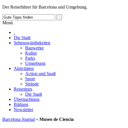
Der Reiseführer für Barcelona und Umgebung.
Menü
.
Die Stadt
Sehenswürdigkeiten
Bauwerke
Kultur
Parks
Umgebung
Aktivitäten
Action und Spaß
Sport
Strände
Reisetipps
Die Stadt
Übernachtung
Bildung
Newsletter
Barcelona Journal
»
Museo de Ciencia