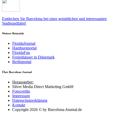
Entdecken Sie Barcelona bei einer gemütlichen und interessanten
Stadtrundfahrt!
Weitere Reiseziele
FloridaJournal
Hamburgportal
FloridaFun
Ferienhäuser in Dänemark
Berlinportal
Über Barcelona Journal
Herausgeber:
Silver Media Direct Marketing GmbH
Fotocredits
Impressum
Datenschutzerklärung
Kontakt
Copyright 2026 © by Barcelona-Journal.de