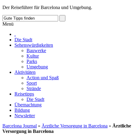
Der Reiseführer für Barcelona und Umgebung.
Menü
.
Die Stadt
Sehenswürdigkeiten
Bauwerke
Kultur
Parks
Umgebung
Aktivitäten
Action und Spaß
Sport
Strände
Reisetipps
Die Stadt
Übernachtung
Bildung
Newsletter
Barcelona Journal
»
Ärztliche Versorgung in Barcelona
»
Ärztliche
Versorgung in Barcelona