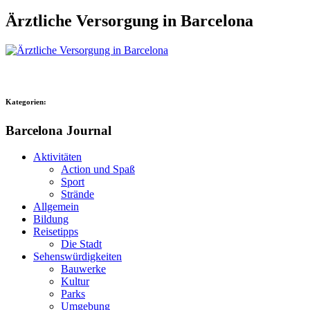
Ärztliche Versorgung in Barcelona
Kategorien:
Barcelona Journal
Aktivitäten
Action und Spaß
Sport
Strände
Allgemein
Bildung
Reisetipps
Die Stadt
Sehenswürdigkeiten
Bauwerke
Kultur
Parks
Umgebung