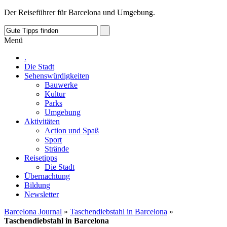
Der Reiseführer für Barcelona und Umgebung.
Menü
.
Die Stadt
Sehenswürdigkeiten
Bauwerke
Kultur
Parks
Umgebung
Aktivitäten
Action und Spaß
Sport
Strände
Reisetipps
Die Stadt
Übernachtung
Bildung
Newsletter
Barcelona Journal
»
Taschendiebstahl in Barcelona
»
Taschendiebstahl in Barcelona