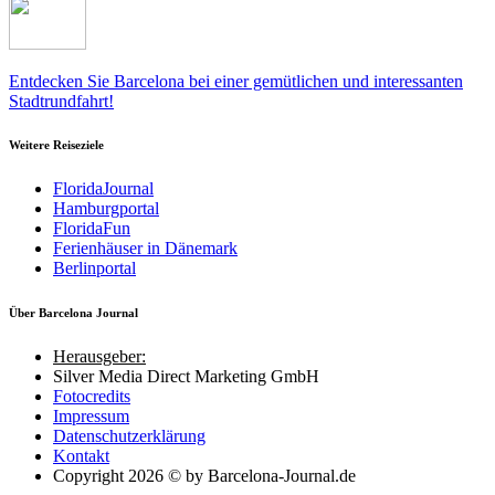
Entdecken Sie Barcelona bei einer gemütlichen und interessanten
Stadtrundfahrt!
Weitere Reiseziele
FloridaJournal
Hamburgportal
FloridaFun
Ferienhäuser in Dänemark
Berlinportal
Über Barcelona Journal
Herausgeber:
Silver Media Direct Marketing GmbH
Fotocredits
Impressum
Datenschutzerklärung
Kontakt
Copyright 2026 © by Barcelona-Journal.de