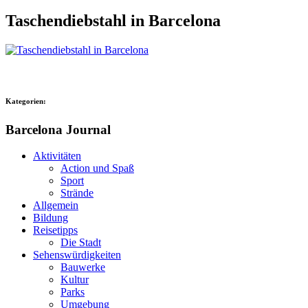
Taschendiebstahl in Barcelona
Kategorien:
Barcelona Journal
Aktivitäten
Action und Spaß
Sport
Strände
Allgemein
Bildung
Reisetipps
Die Stadt
Sehenswürdigkeiten
Bauwerke
Kultur
Parks
Umgebung