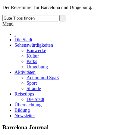
Der Reiseführer für Barcelona und Umgebung.
Menü
.
Die Stadt
Sehenswürdigkeiten
Bauwerke
Kultur
Parks
Umgebung
Aktivitäten
Action und Spaß
Sport
Strände
Reisetipps
Die Stadt
Übernachtung
Bildung
Newsletter
Barcelona Journal