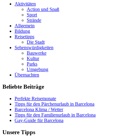
Aktivitäten
Action und Spaß
Sport
Strände
Allgemein
Bildung
Reisetipps
Die Stadt
Sehenswürdigkeiten
Bauwerke
Kultur
Parks
Umgebung
Übernachten
Beliebte Beiträge
Perfekte Reisemonate
Tipps für den Pärchenurlaub in Barcelona
Barcelona Klima / Wetter
Tipps für den Familienurlaub in Barcelona
Gay-Guide für Barcelona
Unsere Tipps