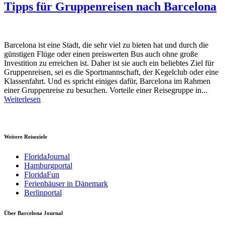
Tipps für Gruppenreisen nach Barcelona
Barcelona ist eine Stadt, die sehr viel zu bieten hat und durch die
günstigen Flüge oder einen preiswerten Bus auch ohne große
Investition zu erreichen ist. Daher ist sie auch ein beliebtes Ziel für
Gruppenreisen, sei es die Sportmannschaft, der Kegelclub oder eine
Klassenfahrt. Und es spricht einiges dafür, Barcelona im Rahmen
einer Gruppenreise zu besuchen. Vorteile einer Reisegruppe in...
Weiterlesen
Weitere Reiseziele
FloridaJournal
Hamburgportal
FloridaFun
Ferienhäuser in Dänemark
Berlinportal
Über Barcelona Journal