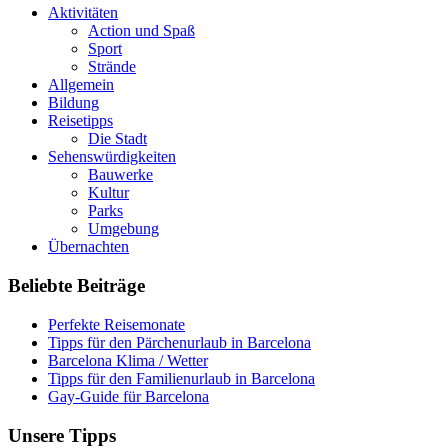
Aktivitäten
Action und Spaß
Sport
Strände
Allgemein
Bildung
Reisetipps
Die Stadt
Sehenswürdigkeiten
Bauwerke
Kultur
Parks
Umgebung
Übernachten
Beliebte Beiträge
Perfekte Reisemonate
Tipps für den Pärchenurlaub in Barcelona
Barcelona Klima / Wetter
Tipps für den Familienurlaub in Barcelona
Gay-Guide für Barcelona
Unsere Tipps