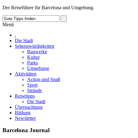
Der Reiseführer für Barcelona und Umgebung.
Menü
.
Die Stadt
Sehenswürdigkeiten
Bauwerke
Kultur
Parks
Umgebung
Aktivitäten
Action und Spaß
Sport
Strände
Reisetipps
Die Stadt
Übernachtung
Bildung
Newsletter
Barcelona Journal