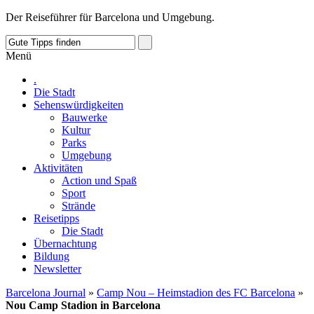
Der Reiseführer für Barcelona und Umgebung.
Menü
.
Die Stadt
Sehenswürdigkeiten
Bauwerke
Kultur
Parks
Umgebung
Aktivitäten
Action und Spaß
Sport
Strände
Reisetipps
Die Stadt
Übernachtung
Bildung
Newsletter
Barcelona Journal
»
Camp Nou – Heimstadion des FC Barcelona
»
Nou Camp Stadion in Barcelona