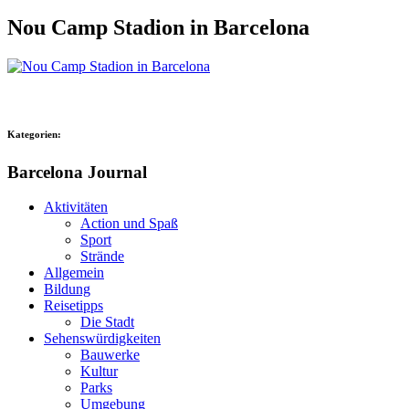
Nou Camp Stadion in Barcelona
Kategorien:
Barcelona Journal
Aktivitäten
Action und Spaß
Sport
Strände
Allgemein
Bildung
Reisetipps
Die Stadt
Sehenswürdigkeiten
Bauwerke
Kultur
Parks
Umgebung