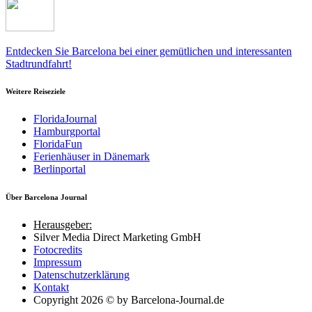
Entdecken Sie Barcelona bei einer gemütlichen und interessanten
Stadtrundfahrt!
Weitere Reiseziele
FloridaJournal
Hamburgportal
FloridaFun
Ferienhäuser in Dänemark
Berlinportal
Über Barcelona Journal
Herausgeber:
Silver Media Direct Marketing GmbH
Fotocredits
Impressum
Datenschutzerklärung
Kontakt
Copyright 2026 © by Barcelona-Journal.de