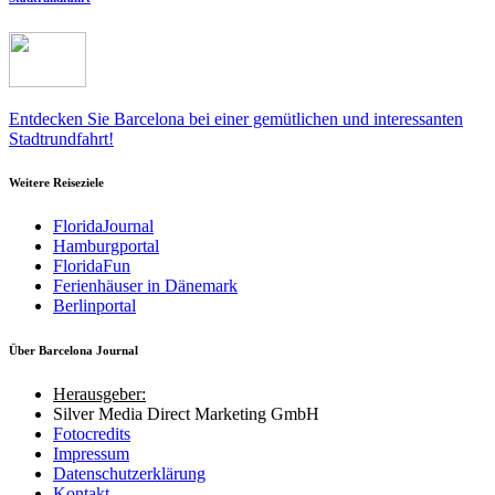
Entdecken Sie Barcelona bei einer gemütlichen und interessanten
Stadtrundfahrt!
Weitere Reiseziele
FloridaJournal
Hamburgportal
FloridaFun
Ferienhäuser in Dänemark
Berlinportal
Über Barcelona Journal
Herausgeber:
Silver Media Direct Marketing GmbH
Fotocredits
Impressum
Datenschutzerklärung
Kontakt