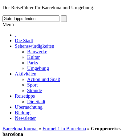
Der Reiseführer für Barcelona und Umgebung.
Menü
.
Die Stadt
Sehenswürdigkeiten
Bauwerke
Kultur
Parks
Umgebung
Aktivitäten
Action und Spaß
Sport
Strände
Reisetipps
Die Stadt
Übernachtung
Bildung
Newsletter
Barcelona Journal
»
Formel 1 in Barcelona
»
Gruppenreise-
barcelona