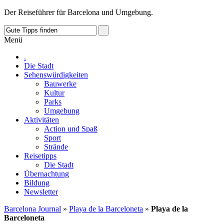
Der Reiseführer für Barcelona und Umgebung.
Menü
.
Die Stadt
Sehenswürdigkeiten
Bauwerke
Kultur
Parks
Umgebung
Aktivitäten
Action und Spaß
Sport
Strände
Reisetipps
Die Stadt
Übernachtung
Bildung
Newsletter
Barcelona Journal
»
Playa de la Barceloneta
»
Playa de la
Barceloneta