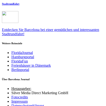
Stadtrundfahrt
Entdecken Sie Barcelona bei einer gemütlichen und interessanten
Stadtrundfahrt!
Weitere Reiseziele
FloridaJournal
Hamburgportal
FloridaFun
Ferienhäuser in Dänemark
Berlinportal
Über Barcelona Journal
Herausgeber:
Silver Media Direct Marketing GmbH
Fotocredits
Impressum
Datenschutzerklärung