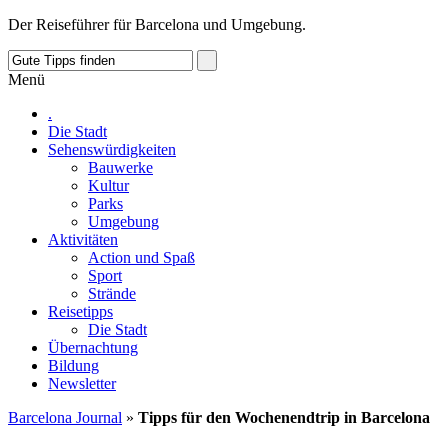
Der Reiseführer für Barcelona und Umgebung.
Menü
.
Die Stadt
Sehenswürdigkeiten
Bauwerke
Kultur
Parks
Umgebung
Aktivitäten
Action und Spaß
Sport
Strände
Reisetipps
Die Stadt
Übernachtung
Bildung
Newsletter
Barcelona Journal
»
Tipps für den Wochenendtrip in Barcelona