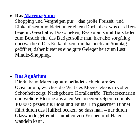
Das
Maremàgnum
Shopping und Vergnügen pur – das große Freizeit- und
Einkaufszentrum bietet unter einem Dach alles, was das Herz
begehrt. Geschäfte, Diskotheken, Restaurants und Bars laden
zum Besuch ein, das Budget sollte man hier also sorgfältig
überwachen! Das Einkaufszentrum hat auch am Sonntag
geöffnet, daher bietet es eine gute Gelegenheit zum Last-
Minute-Shopping.
Das Aquàrium
Direkt beim Maremàgnum befindet sich ein großes
Ozeanarium, welches die Welt des Meereslebens in voller
Schönheit zeigt. Nachgebaute Korallenriffe, Tiefseeszenarien
und weitere Biotope aus allen Weltmeeren zeigen mehr als
10.000 Spezies aus Flora und Fauna. Ein gläserner Tunnel
führt durch das Haifischbecken, so dass man – nur durch
Glaswände getrennt – inmitten von Fischen und Haien
wandeln kann.