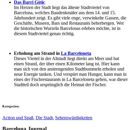
Das Barri Gòtic
Im Herzen der Stadt liegt das älteste Stadtviertel von
Barcelona, welches Baudenkmäler aus dem 14. und 15.
Jahrhundert zeigt. Es gibt viele enge, verwinkelte Gassen, die
Geschäfte, Museen, Bars und Restaurants beherbergen. Wer
die historischen Wurzeln Barcelonas erleben möchte, ist in
diesem Stadtviertel genau richtig.
Erholung am Strand in
La Barceloneta
Dieses Viertel in der Altstadt liegt direkt am Meer und hat
einen Strand, der über einen Kilometer lang ist. Hier kann
man sich von den anstrengenden Stadtbummeln erholen und
neue Energie tanken. Und verspürt man Hunger, kann man in
eines der Fischrestaurants in La Barceloneta gehen, war dieser
Stadtteil doch ursprünglich die Heimat der Fischer.
Kategorien:
Action und Spaß
,
Die Stadt
,
Sehenswürdigkeiten
Barcelona Journal