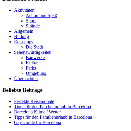
Aktivitäten
Action und Spaß
Sport
Strände
Allgemein
Bildung
Reisetipps
Die Stadt
Sehenswürdigkeiten
Bauwerke
Kultur
Parks
Umgebung
Übernachten
Beliebte Beiträge
Perfekte Reisemonate
Tipps für den Pärchenurlaub in Barcelona
Barcelona Klima / Wetter
Tipps für den Familienurlaub in Barcelona
Gay-Guide für Barcelona