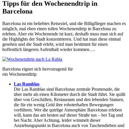
Tipps für den Wochenendtrip in
Barcelona
Barcelona ist ein beliebtes Reiseziel, und die Billigflieger machen es
möglich, mal eben einen tollen Wochenendtrip in Barcelona zu
erleben. Aber ein Wochenende ist kurz, deshalb muss man sich auf
die Highlights der Stadt konzentrieren. Und hat man diese einmal
gesehen und die Stadt erlebt, wird man bestimmt für einen
hoffentlich längeren Aufenthalt wieder kommen….
Barcelona eignet sich hervorragend für
ein Wochenendtrip
Las Ramblas
Die Las Ramblas sind Barcelonas zentrale Promenade, die
über mehr als einen Kilometer durch die Stadt führt. Sie quillt
über von Geschäften, Restaurants und den lebenden Statuen,
die für ein wenig Geld ihre roboterhaften Bewegungen
vorführen. Wer die quirlige Atmosphäre Barcelonas erleben
will, kann das am besten auf dieser Straße tun – bei Tag und
bei Nacht. Aber Achtung, leider wimmelt dieser
Anziehungspunkt in Barcelona auch von Taschendieben und