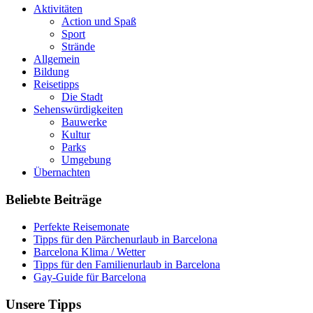
Aktivitäten
Action und Spaß
Sport
Strände
Allgemein
Bildung
Reisetipps
Die Stadt
Sehenswürdigkeiten
Bauwerke
Kultur
Parks
Umgebung
Übernachten
Beliebte Beiträge
Perfekte Reisemonate
Tipps für den Pärchenurlaub in Barcelona
Barcelona Klima / Wetter
Tipps für den Familienurlaub in Barcelona
Gay-Guide für Barcelona
Unsere Tipps