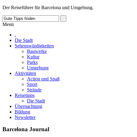
Der Reiseführer für Barcelona und Umgebung.
Menü
.
Die Stadt
Sehenswürdigkeiten
Bauwerke
Kultur
Parks
Umgebung
Aktivitäten
Action und Spaß
Sport
Strände
Reisetipps
Die Stadt
Übernachtung
Bildung
Newsletter
Barcelona Journal