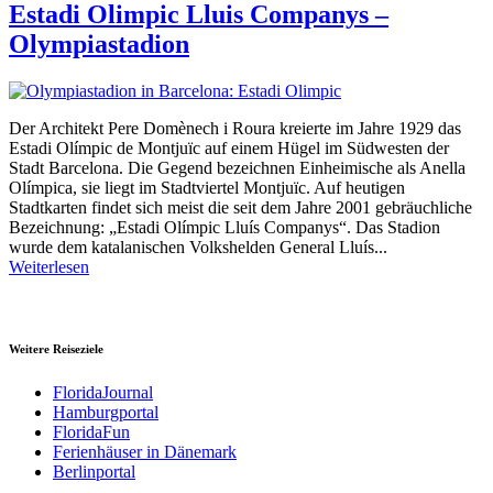
Estadi Olimpic Lluis Companys –
Olympiastadion
Der Architekt Pere Domènech i Roura kreierte im Jahre 1929 das
Estadi Olímpic de Montjuïc auf einem Hügel im Südwesten der
Stadt Barcelona. Die Gegend bezeichnen Einheimische als Anella
Olímpica, sie liegt im Stadtviertel Montjuïc. Auf heutigen
Stadtkarten findet sich meist die seit dem Jahre 2001 gebräuchliche
Bezeichnung: „Estadi Olímpic Lluís Companys“. Das Stadion
wurde dem katalanischen Volkshelden General Lluís...
Weiterlesen
Weitere Reiseziele
FloridaJournal
Hamburgportal
FloridaFun
Ferienhäuser in Dänemark
Berlinportal